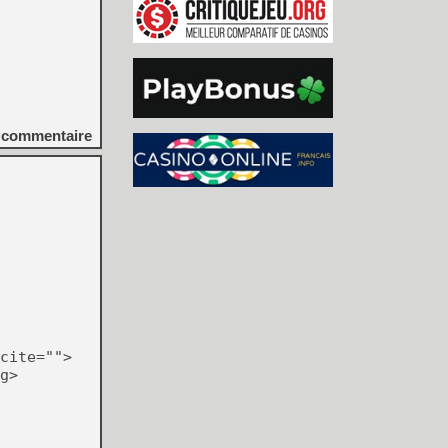
commentaire
cite="">
g>