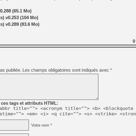
.288 (65.1 Mo)
s) v0.253 (104 Mo)
s) v0.289 (83.6 Mo)
0
as publiée.
Les champs obligatoires sont indiqués avec
*
ces tags et attributs HTML:
abbr title=""> <acronym title=""> <b> <blockquote 
etime=""> <em> <i> <q cite=""> <s> <strike> <stron
Votre nom *