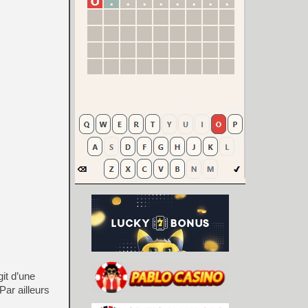
it d’une
ar ailleurs