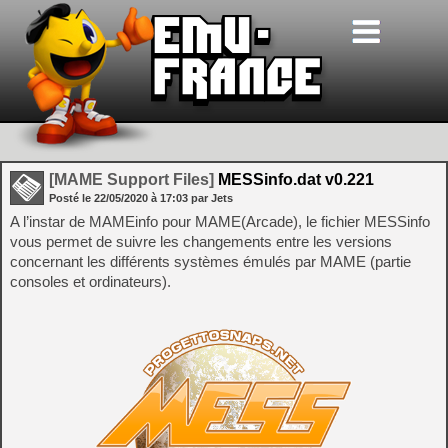
[MAME Support Files]
MESSinfo.dat v0.221
Posté le
22/05/2020
à
17:03
par Jets
A l’instar de MAMEinfo pour MAME(Arcade), le fichier MESSinfo
vous permet de suivre les changements entre les versions
concernant les différents systèmes émulés par MAME (partie
consoles et ordinateurs).