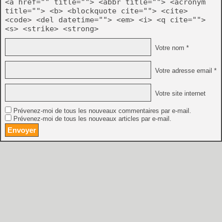
<a href="" title=""> <abbr title=""> <acronym
title=""> <b> <blockquote cite=""> <cite>
<code> <del datetime=""> <em> <i> <q cite="">
<s> <strike> <strong>
Votre nom *
Votre adresse email *
Votre site internet
Prévenez-moi de tous les nouveaux commentaires par e-mail.
Prévenez-moi de tous les nouveaux articles par e-mail.