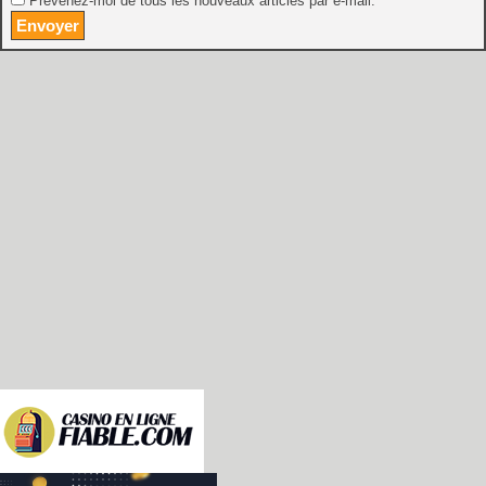
Prévenez-moi de tous les nouveaux articles par e-mail.