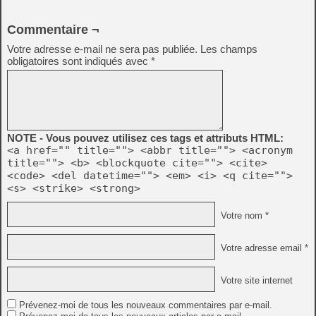
Commentaire ¬
Votre adresse e-mail ne sera pas publiée.
Les champs
obligatoires sont indiqués avec
*
NOTE - Vous pouvez utilisez ces tags et attributs HTML:
<a href="" title=""> <abbr title=""> <acronym
title=""> <b> <blockquote cite=""> <cite>
<code> <del datetime=""> <em> <i> <q cite="">
<s> <strike> <strong>
Votre nom *
Votre adresse email *
Votre site internet
Prévenez-moi de tous les nouveaux commentaires par e-mail.