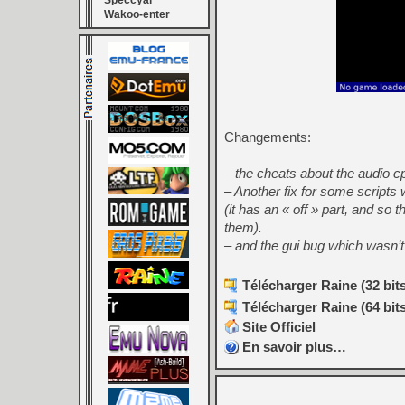
Speccyal
Wakoo-enter
Changements:
– the cheats about the audio cpu
– Another fix for some scripts 
(it has an « off » part, and so 
them).
– and the gui bug which wasn’t
Télécharger Raine (32 bits)
Télécharger Raine (64 bits)
Site Officiel
En savoir plus…