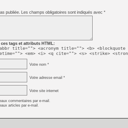
as publiée.
Les champs obligatoires sont indiqués avec
*
ces tags et attributs HTML:
abbr title=""> <acronym title=""> <b> <blockquote 
etime=""> <em> <i> <q cite=""> <s> <strike> <stron
Votre nom *
Votre adresse email *
Votre site internet
eaux commentaires par e-mail.
aux articles par e-mail.