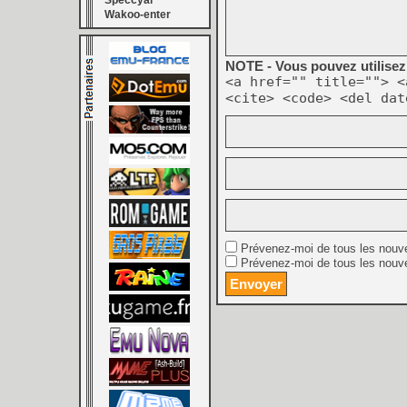
Speccyal
Wakoo-enter
NOTE - Vous pouvez utilisez 
<a href="" title=""> <
<cite> <code> <del dat
Prévenez-moi de tous les nouv
Prévenez-moi de tous les nouve