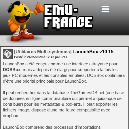
[Utilitaires Multi-systemes]
LaunchBox v10.15
Posté le
24/05/2020
à
12:47
par Jets
LaunchBox a été conçu comme une interface attrayante pour
DOSBox
, mais a depuis été élargi pour supporter à la fois les
jeux PC modernes et les consoles émulées. DOSBox continuera
d’être une priorité principale pour LaunchBox.
Il peut rechercher dans la database TheGamesDB.net (une base
de données en ligne communautaire qui permet à quiconque de
contribuer) pour les metadatas & box-arts. Il peut exporter les
fichiers image, dispose d’une meilleure compatibilité avec
dropbox.
LaunchBox comprend des processus d’importations