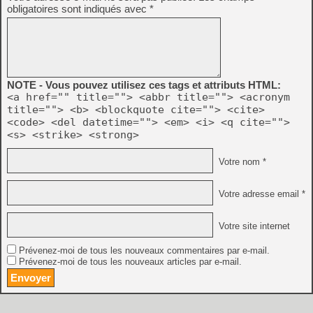
obligatoires sont indiqués avec
*
NOTE - Vous pouvez utilisez ces tags et attributs HTML:
<a href="" title=""> <abbr title=""> <acronym
title=""> <b> <blockquote cite=""> <cite>
<code> <del datetime=""> <em> <i> <q cite="">
<s> <strike> <strong>
Votre nom *
Votre adresse email *
Votre site internet
Prévenez-moi de tous les nouveaux commentaires par e-mail.
Prévenez-moi de tous les nouveaux articles par e-mail.