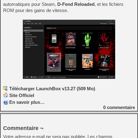
automatiques pour Steam,
D-Fend Reloaded
, et les fichiers
ROM pour des gains de vitesse.
Télécharger LaunchBox v13.27 (509 Mo)
Site Officiel
En savoir plus…
0
commentaire
Commentaire ¬
Votre adresse e-mail ne sera pas publiée.
Les champs