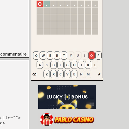
commentaire
cite="">
g>