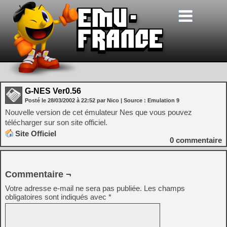
G-NES Ver0.56
Posté le
28/03/2002
à
22:52
par Nico
| Source :
Emulation 9
Nouvelle version de cet émulateur Nes que vous pouvez
télécharger sur son site officiel.
Site Officiel
0
commentaire
Commentaire ¬
Votre adresse e-mail ne sera pas publiée.
Les champs
obligatoires sont indiqués avec
*