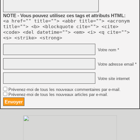
NOTE - Vous pouvez utilisez ces tags et attributs HTML:
<a href="" title=""> <abbr title=""> <acronym
title=""> <b> <blockquote cite=""> <cite>
<code> <del datetime=""> <em> <i> <q cite="">
<s> <strike> <strong>
Votre nom *
Votre adresse email *
Votre site internet
Prévenez-moi de tous les nouveaux commentaires par e-mail.
Prévenez-moi de tous les nouveaux articles par e-mail.