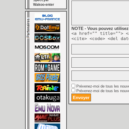
Speccyal
Wakoo-enter
NOTE - Vous pouvez utilisez 
<a href="" title=""> <
<cite> <code> <del dat
Prévenez-moi de tous les nouv
Prévenez-moi de tous les nouve