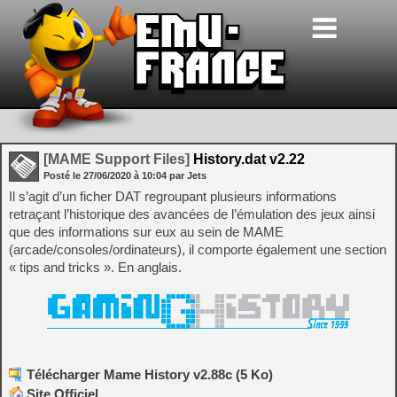
[MAME Support Files]
History.dat v2.22
Posté le
27/06/2020
à
10:04
par Jets
Il s’agit d’un ficher DAT regroupant plusieurs informations
retraçant l’historique des avancées de l’émulation des jeux ainsi
que des informations sur eux au sein de MAME
(arcade/consoles/ordinateurs), il comporte également une section
« tips and tricks ». En anglais.
Télécharger Mame History v2.88c (5 Ko)
Site Officiel