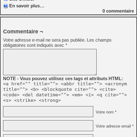
En savoir plus…
0
commentaire
Commentaire ¬
Votre adresse e-mail ne sera pas publiée.
Les champs
obligatoires sont indiqués avec
*
NOTE - Vous pouvez utilisez ces tags et attributs HTML:
<a href="" title=""> <abbr title=""> <acronym
title=""> <b> <blockquote cite=""> <cite>
<code> <del datetime=""> <em> <i> <q cite="">
<s> <strike> <strong>
Votre nom *
Votre adresse email *