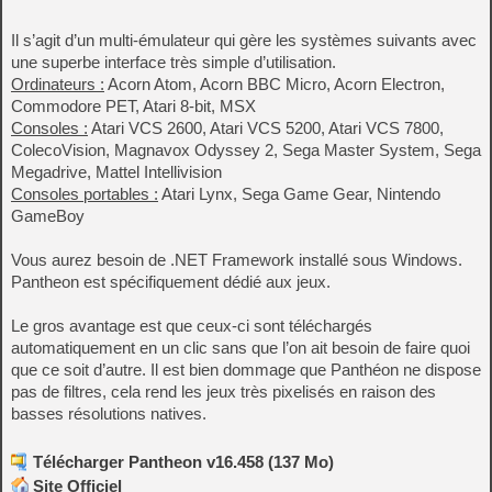
Il s’agit d’un multi-émulateur qui gère les systèmes suivants avec
une superbe interface très simple d’utilisation.
Ordinateurs :
Acorn Atom, Acorn BBC Micro, Acorn Electron,
Commodore PET, Atari 8-bit, MSX
Consoles :
Atari VCS 2600, Atari VCS 5200, Atari VCS 7800,
ColecoVision, Magnavox Odyssey 2, Sega Master System, Sega
Megadrive, Mattel Intellivision
Consoles portables :
Atari Lynx, Sega Game Gear, Nintendo
GameBoy
Vous aurez besoin de .NET Framework installé sous Windows.
Pantheon est spécifiquement dédié aux jeux.
Le gros avantage est que ceux-ci sont téléchargés
automatiquement en un clic sans que l’on ait besoin de faire quoi
que ce soit d’autre. Il est bien dommage que Panthéon ne dispose
pas de filtres, cela rend les jeux très pixelisés en raison des
basses résolutions natives.
Télécharger Pantheon v16.458 (137 Mo)
Site Officiel