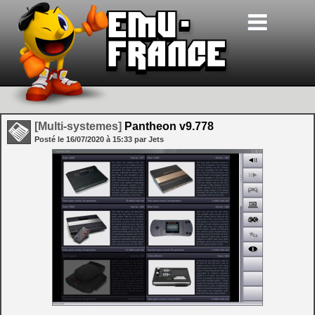
[Multi-systemes]
Pantheon v9.778
Posté le
16/07/2020
à
15:33
par Jets