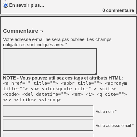
En savoir plus…
0
commentaire
Commentaire ¬
Votre adresse e-mail ne sera pas publiée.
Les champs
obligatoires sont indiqués avec
*
NOTE - Vous pouvez utilisez ces tags et attributs HTML:
<a href="" title=""> <abbr title=""> <acronym
title=""> <b> <blockquote cite=""> <cite>
<code> <del datetime=""> <em> <i> <q cite="">
<s> <strike> <strong>
Votre nom *
Votre adresse email *