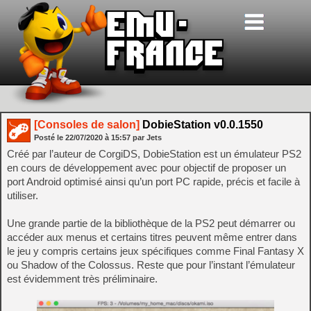
[Consoles de salon]
DobieStation v0.0.1550
Posté le
22/07/2020
à
15:57
par Jets
Créé par l’auteur de CorgiDS, DobieStation est un émulateur PS2
en cours de développement avec pour objectif de proposer un
port Android optimisé ainsi qu’un port PC rapide, précis et facile à
utiliser.
Une grande partie de la bibliothèque de la PS2 peut démarrer ou
accéder aux menus et certains titres peuvent même entrer dans
le jeu y compris certains jeux spécifiques comme Final Fantasy X
ou Shadow of the Colossus. Reste que pour l’instant l’émulateur
est évidemment très préliminaire.