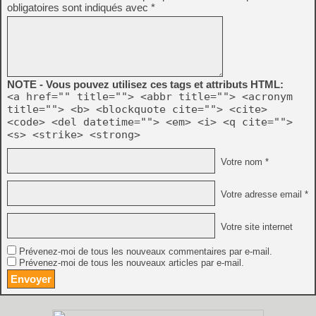
obligatoires sont indiqués avec
*
NOTE - Vous pouvez utilisez ces tags et attributs HTML:
<a href="" title=""> <abbr title=""> <acronym
title=""> <b> <blockquote cite=""> <cite>
<code> <del datetime=""> <em> <i> <q cite="">
<s> <strike> <strong>
Votre nom *
Votre adresse email *
Votre site internet
Prévenez-moi de tous les nouveaux commentaires par e-mail.
Prévenez-moi de tous les nouveaux articles par e-mail.