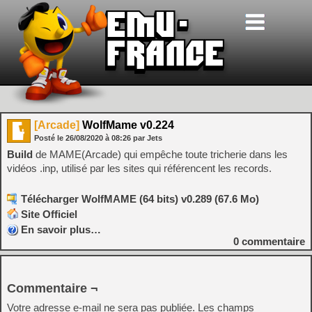
[Arcade]
WolfMame v0.224
Posté le
26/08/2020
à
08:26
par Jets
Build
de MAME(Arcade) qui empêche toute tricherie dans les
vidéos .inp, utilisé par les sites qui référencent les records.
Télécharger WolfMAME (64 bits) v0.289 (67.6 Mo)
Site Officiel
En savoir plus…
0
commentaire
Commentaire ¬
Votre adresse e-mail ne sera pas publiée.
Les champs