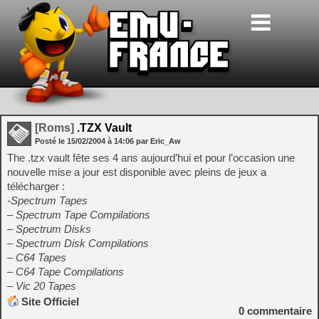
[Roms]
.TZX Vault
Posté le
15/02/2004
à
14:06
par Eric_Aw
The .tzx vault fête ses 4 ans aujourd’hui et pour l’occasion une
nouvelle mise a jour est disponible avec pleins de jeux a
télécharger :
-Spectrum Tapes
– Spectrum Tape Compilations
– Spectrum Disks
– Spectrum Disk Compilations
– C64 Tapes
– C64 Tape Compilations
– Vic 20 Tapes
Site Officiel
0
commentaire