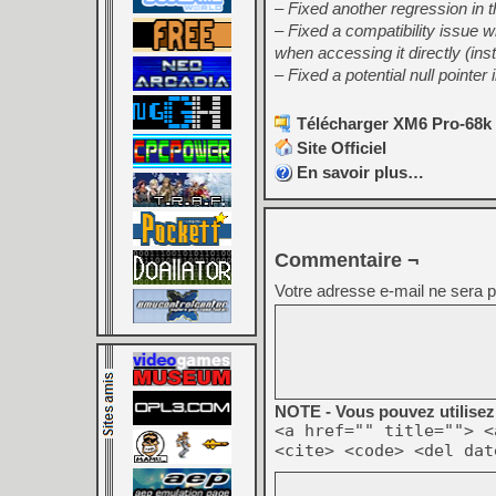
– Fixed another regression in t
– Fixed a compatibility issue 
when accessing it directly (inst
– Fixed a potential null pointer
Télécharger XM6 Pro-68k 
Site Officiel
En savoir plus…
Commentaire ¬
Votre adresse e-mail ne sera p
NOTE - Vous pouvez utilisez 
<a href="" title=""> <
<cite> <code> <del dat