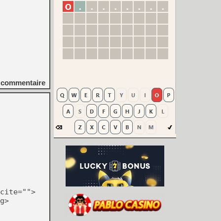
commentaire
cite="">
g>