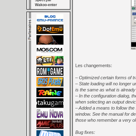
Speccyal
Wakoo-enter
Les changements:
– Optimized certain forms of t
– State loading will no longer 
is the same as what is already
– In the configuration dialog,
when selecting an output devic
– Added a means to follow the 
window. See the manual for de
those who remember a very ol
Bug fixes: