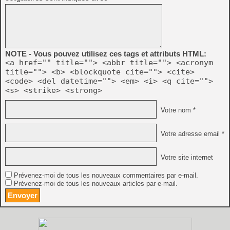
NOTE - Vous pouvez utilisez ces tags et attributs HTML:
<a href="" title=""> <abbr title=""> <acronym
title=""> <b> <blockquote cite=""> <cite>
<code> <del datetime=""> <em> <i> <q cite="">
<s> <strike> <strong>
Votre nom *
Votre adresse email *
Votre site internet
Prévenez-moi de tous les nouveaux commentaires par e-mail.
Prévenez-moi de tous les nouveaux articles par e-mail.