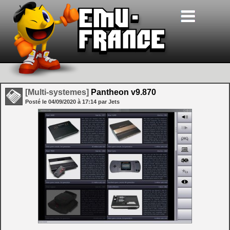
[Multi-systemes]
Pantheon v9.870
Posté le
04/09/2020
à
17:14
par Jets