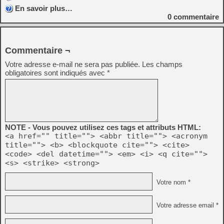
En savoir plus…
0
commentaire
Commentaire ¬
Votre adresse e-mail ne sera pas publiée.
Les champs
obligatoires sont indiqués avec
*
NOTE - Vous pouvez utilisez ces tags et attributs HTML:
<a href="" title=""> <abbr title=""> <acronym
title=""> <b> <blockquote cite=""> <cite>
<code> <del datetime=""> <em> <i> <q cite="">
<s> <strike> <strong>
Votre nom *
Votre adresse email *