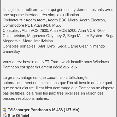
Il s’agit d’un multi-émulateur qui gère les systèmes suivants avec
une superbe interface très simple d’utilisation.
Ordinateurs :
Acorn Atom, Acorn BBC Micro, Acorn Electron,
Commodore PET, Atari 8-bit, MSX
Consoles :
Atari VCS 2600, Atari VCS 5200, Atari VCS 7800,
ColecoVision, Magnavox Odyssey 2, Sega Master System, Sega
Megadrive, Mattel Intellivision
Consoles portables :
Atari Lynx, Sega Game Gear, Nintendo
GameBoy
Vous aurez besoin de .NET Framework installé sous Windows.
Pantheon est spécifiquement dédié aux jeux.
Le gros avantage est que ceux-ci sont téléchargés
automatiquement en un clic sans que l’on ait besoin de faire quoi
que ce soit d’autre. Il est bien dommage que Panthéon ne dispose
pas de filtres, cela rend les jeux très pixelisés en raison des
basses résolutions natives.
Télécharger Pantheon v16.458 (137 Mo)
Site Officiel