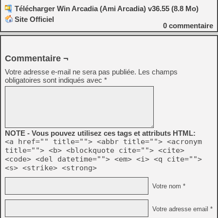
Télécharger Win Arcadia (Ami Arcadia) v36.55 (8.8 Mo)
Site Officiel
0
commentaire
Commentaire ¬
Votre adresse e-mail ne sera pas publiée.
Les champs
obligatoires sont indiqués avec
*
NOTE - Vous pouvez utilisez ces tags et attributs HTML:
<a href="" title=""> <abbr title=""> <acronym
title=""> <b> <blockquote cite=""> <cite>
<code> <del datetime=""> <em> <i> <q cite="">
<s> <strike> <strong>
Votre nom *
Votre adresse email *