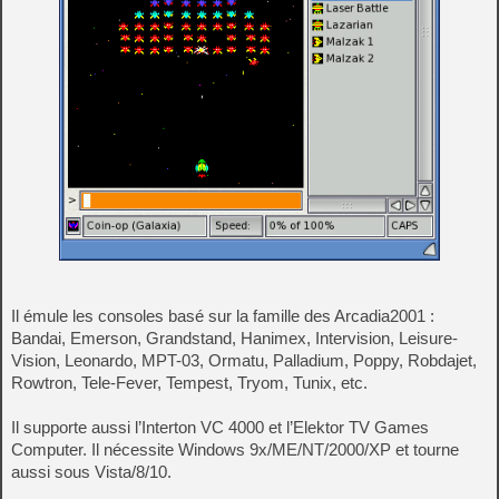
Il émule les consoles basé sur la famille des Arcadia2001 :
Bandai, Emerson, Grandstand, Hanimex, Intervision, Leisure-
Vision, Leonardo, MPT-03, Ormatu, Palladium, Poppy, Robdajet,
Rowtron, Tele-Fever, Tempest, Tryom, Tunix, etc.
Il supporte aussi l’Interton VC 4000 et l’Elektor TV Games
Computer. Il nécessite Windows 9x/ME/NT/2000/XP et tourne
aussi sous Vista/8/10.