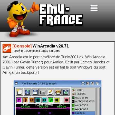
[Console]
WinArcadia v26.71
Posté le
11/09/2020
à
08:15
par Jets
AmiArcadia est le port amélioré de Tunix2001 ex ‘Win Arcadia
2001’ (par Gavin Turner) pour Amiga. Ecrit par James Jacobs et
Gavin Turner, cette version est en fait le port Windows du port
Amiga (un backport) !