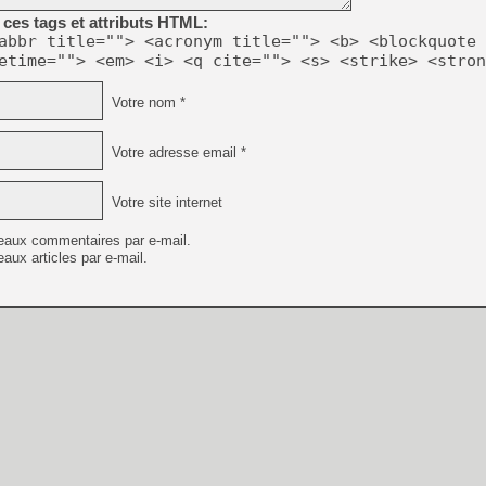
ces tags et attributs HTML:
abbr title=""> <acronym title=""> <b> <blockquote 
etime=""> <em> <i> <q cite=""> <s> <strike> <stron
Votre nom *
Votre adresse email *
Votre site internet
eaux commentaires par e-mail.
aux articles par e-mail.