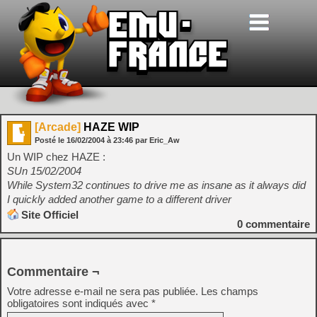
[Arcade]
HAZE WIP
Posté le
16/02/2004
à
23:46
par Eric_Aw
Un WIP chez HAZE :
SUn 15/02/2004
While System32 continues to drive me as insane as it always did
I quickly added another game to a different driver
Site Officiel
0
commentaire
Commentaire ¬
Votre adresse e-mail ne sera pas publiée.
Les champs
obligatoires sont indiqués avec
*