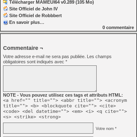
Télécharger MAMEUI64 v0.289 (105 Mo)
Site Officiel de John IV
Site Officiel de Robbbert
En savoir plus…
0
commentaire
Commentaire ¬
Votre adresse e-mail ne sera pas publiée.
Les champs
obligatoires sont indiqués avec
*
NOTE - Vous pouvez utilisez ces tags et attributs HTML:
<a href="" title=""> <abbr title=""> <acronym
title=""> <b> <blockquote cite=""> <cite>
<code> <del datetime=""> <em> <i> <q cite="">
<s> <strike> <strong>
Votre nom *