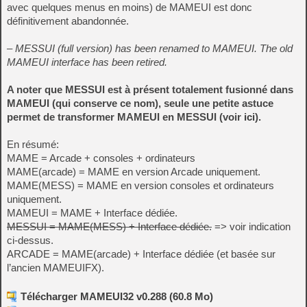
avec quelques menus en moins) de MAMEUI est donc
définitivement abandonnée.
– MESSUI (full version) has been renamed to MAMEUI. The old
MAMEUI interface has been retired.
A noter que MESSUI est à présent totalement fusionné dans
MAMEUI (qui conserve ce nom), seule une petite astuce
permet de transformer MAMEUI en MESSUI (voir
ici
).
En résumé:
MAME = Arcade + consoles + ordinateurs
MAME(arcade) = MAME en version Arcade uniquement.
MAME(MESS) = MAME en version consoles et ordinateurs
uniquement.
MAMEUI = MAME + Interface dédiée.
MESSUI = MAME(MESS) + Interface dédiée.
=> voir indication
ci-dessus.
ARCADE = MAME(arcade) + Interface dédiée (et basée sur
l’ancien MAMEUIFX).
Télécharger MAMEUI32 v0.288 (60.8 Mo)