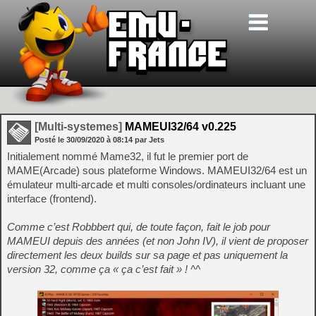
[Multi-systemes]
MAMEUI32/64 v0.225
Posté le
30/09/2020
à
08:14
par Jets
Initialement nommé Mame32, il fut le premier port de
MAME(Arcade) sous plateforme Windows. MAMEUI32/64 est un
émulateur multi-arcade et multi consoles/ordinateurs incluant une
interface (frontend).
Comme c’est Robbbert qui, de toute façon, fait le job pour
MAMEUI depuis des années (et non John IV), il vient de proposer
directement les deux builds sur sa page et pas uniquement la
version 32, comme ça « ça c’est fait » ! ^^