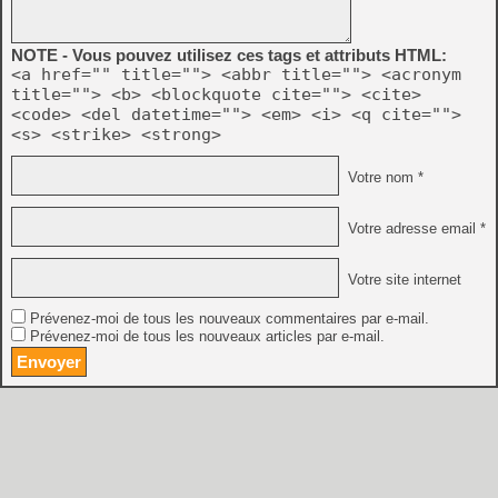
NOTE - Vous pouvez utilisez ces tags et attributs HTML:
<a href="" title=""> <abbr title=""> <acronym
title=""> <b> <blockquote cite=""> <cite>
<code> <del datetime=""> <em> <i> <q cite="">
<s> <strike> <strong>
Votre nom *
Votre adresse email *
Votre site internet
Prévenez-moi de tous les nouveaux commentaires par e-mail.
Prévenez-moi de tous les nouveaux articles par e-mail.