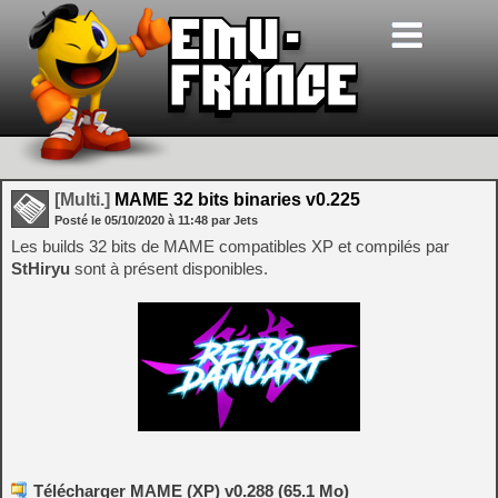
[Multi.]
MAME 32 bits binaries v0.225
Posté le
05/10/2020
à
11:48
par Jets
Les builds 32 bits de MAME compatibles XP et compilés par
StHiryu
sont à présent disponibles.
Télécharger MAME (XP) v0.288 (65.1 Mo)