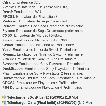
Citra
: Emulateur de 3DS.
Vvctre
: Emulateur de 3DS (basé sur Citra).
Decaf
: Emulateur de WiiU.
RPCS3
: Emulateur de Playstation 3.
Redream
: Emulateur de Sega Dreamcast.
Reicast
: Emulateur de Sega Dreamcast préliminaire.
Flycast
: Emulateur de Sega Dreamcast préliminaire.
CXBX
: Emulateur de Microsoft X-Box.
Xenia
: Emulateur de Microsoft X-Box 360.
Cen64
: Emulateur de Nintendo 64 Préliminaire.
Yuzu
: Emulateur de Nintendo Switch Préliminaire.
Ryujinx
: Emulateur de Nintendo Switch Préliminaire.
Vita3K
: Emulateur de Sony PS Vita Préliminaire.
Avocado
: Emulateur de Sony Playstation Préliminaire.
DuckStation
: Emulateur de Sony Playstation Préliminaire.
Play!
: Emulateur de Sony Playstation 2 Préliminaire.
DobieStation
: Emulateur de Sony Playstation 2 Préliminaire.
GPCS4
: Emulateur de Playstation 4 Préliminaire.
PS4 Delta
: Emulateur de Playstation 4 Préliminaire.
Télécharger vDosPlus (2018/03/01) (1.8 Mo)
Télécharger Citra (Final build) (2024/03/07) (140 Mo)