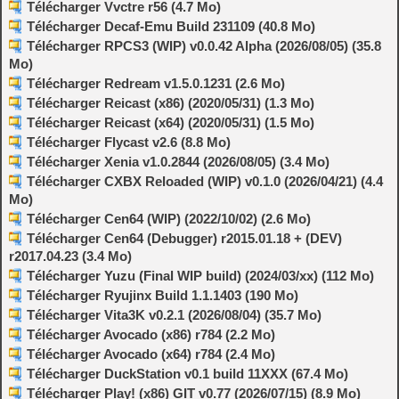
Télécharger Vvctre r56 (4.7 Mo)
Télécharger Decaf-Emu Build 231109 (40.8 Mo)
Télécharger RPCS3 (WIP) v0.0.42 Alpha (2026/08/05) (35.8
Mo)
Télécharger Redream v1.5.0.1231 (2.6 Mo)
Télécharger Reicast (x86) (2020/05/31) (1.3 Mo)
Télécharger Reicast (x64) (2020/05/31) (1.5 Mo)
Télécharger Flycast v2.6 (8.8 Mo)
Télécharger Xenia v1.0.2844 (2026/08/05) (3.4 Mo)
Télécharger CXBX Reloaded (WIP) v0.1.0 (2026/04/21) (4.4
Mo)
Télécharger Cen64 (WIP) (2022/10/02) (2.6 Mo)
Télécharger Cen64 (Debugger) r2015.01.18 + (DEV)
r2017.04.23 (3.4 Mo)
Télécharger Yuzu (Final WIP build) (2024/03/xx) (112 Mo)
Télécharger Ryujinx Build 1.1.1403 (190 Mo)
Télécharger Vita3K v0.2.1 (2026/08/04) (35.7 Mo)
Télécharger Avocado (x86) r784 (2.2 Mo)
Télécharger Avocado (x64) r784 (2.4 Mo)
Télécharger DuckStation v0.1 build 11XXX (67.4 Mo)
Télécharger Play! (x86) GIT v0.77 (2026/07/15) (8.9 Mo)