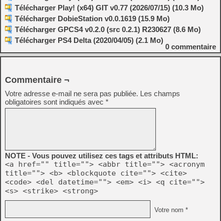
Télécharger Play! (x64) GIT v0.77 (2026/07/15) (10.3 Mo)
Télécharger DobieStation v0.0.1619 (15.9 Mo)
Télécharger GPCS4 v0.2.0 (src 0.2.1) R230627 (8.6 Mo)
Télécharger PS4 Delta (2020/04/05) (2.1 Mo)
0
commentaire
Commentaire ¬
Votre adresse e-mail ne sera pas publiée.
Les champs
obligatoires sont indiqués avec
*
NOTE - Vous pouvez utilisez ces tags et attributs HTML:
<a href="" title=""> <abbr title=""> <acronym
title=""> <b> <blockquote cite=""> <cite>
<code> <del datetime=""> <em> <i> <q cite="">
<s> <strike> <strong>
Votre nom *