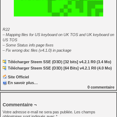
R22
– Mapping files for US keyboard on UK TOS and UK keyboard on
US TOS
– Some Status info page fixes
– Fix wrong doc files (v4.1.0) in package
Télécharger Steem SSE (D3D) [32 bits] v4.2.1 R0 (3.4 Mo)
Télécharger Steem SSE (D3D) [64 Bits] v4.2.1 R0 (4.0 Mo)
Site Officiel
En savoir plus…
0
commentaire
Commentaire ¬
Votre adresse e-mail ne sera pas publiée.
Les champs
obligatoires sont indiqués avec
*