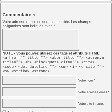
Commentaire ¬
Votre adresse e-mail ne sera pas publiée.
Les champs
obligatoires sont indiqués avec
*
NOTE - Vous pouvez utilisez ces tags et attributs HTML:
<a href="" title=""> <abbr title=""> <acronym
title=""> <b> <blockquote cite=""> <cite>
<code> <del datetime=""> <em> <i> <q cite="">
<s> <strike> <strong>
Votre nom *
Votre adresse email *
Votre site internet