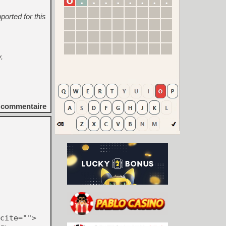
ported for this
.
commentaire
cite="">