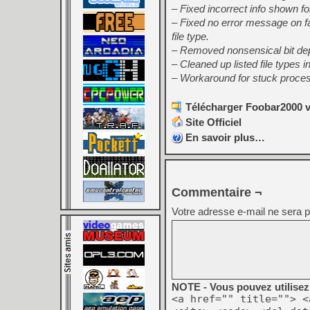
– Fixed incorrect info shown 
– Fixed no error message on fa
file type.
– Removed nonsensical bit dep
– Cleaned up listed file types i
– Workaround for stuck process
Télécharger Foobar2000 v
Site Officiel
En savoir plus…
Commentaire ¬
Votre adresse e-mail ne sera p
NOTE - Vous pouvez utilisez 
<a href="" title=""> <