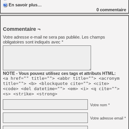
En savoir plus…
0
commentaire
Commentaire ¬
Votre adresse e-mail ne sera pas publiée.
Les champs
obligatoires sont indiqués avec
*
NOTE - Vous pouvez utilisez ces tags et attributs HTML:
<a href="" title=""> <abbr title=""> <acronym
title=""> <b> <blockquote cite=""> <cite>
<code> <del datetime=""> <em> <i> <q cite="">
<s> <strike> <strong>
Votre nom *
Votre adresse email *