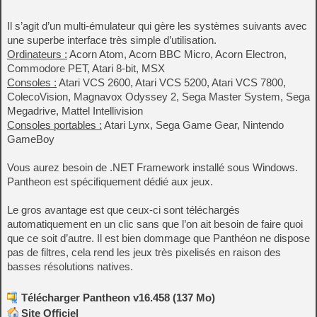
Il s’agit d’un multi-émulateur qui gère les systèmes suivants avec
une superbe interface très simple d’utilisation.
Ordinateurs :
Acorn Atom, Acorn BBC Micro, Acorn Electron,
Commodore PET, Atari 8-bit, MSX
Consoles :
Atari VCS 2600, Atari VCS 5200, Atari VCS 7800,
ColecoVision, Magnavox Odyssey 2, Sega Master System, Sega
Megadrive, Mattel Intellivision
Consoles portables :
Atari Lynx, Sega Game Gear, Nintendo
GameBoy
Vous aurez besoin de .NET Framework installé sous Windows.
Pantheon est spécifiquement dédié aux jeux.
Le gros avantage est que ceux-ci sont téléchargés
automatiquement en un clic sans que l’on ait besoin de faire quoi
que ce soit d’autre. Il est bien dommage que Panthéon ne dispose
pas de filtres, cela rend les jeux très pixelisés en raison des
basses résolutions natives.
Télécharger Pantheon v16.458 (137 Mo)
Site Officiel