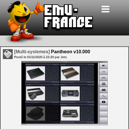
[Multi-systemes]
Pantheon v10.000
Posté le
01/11/2020
à
22:20
par Jets