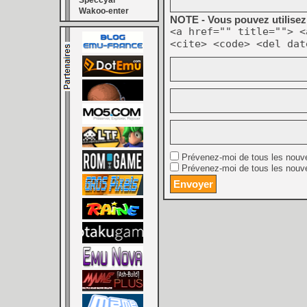
Speccyal
Wakoo-enter
NOTE - Vous pouvez utilisez 
<a href="" title=""> <
<cite> <code> <del dat
Prévenez-moi de tous les nouv
Prévenez-moi de tous les nouve