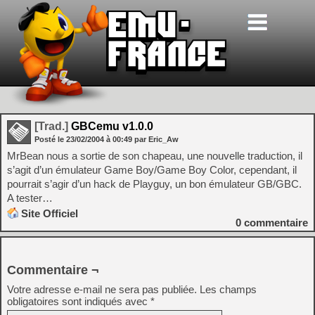
[Trad.]
GBCemu v1.0.0
Posté le
23/02/2004
à
00:49
par Eric_Aw
MrBean nous a sortie de son chapeau, une nouvelle traduction, il
s’agit d’un émulateur Game Boy/Game Boy Color, cependant, il
pourrait s’agir d’un hack de Playguy, un bon émulateur GB/GBC.
A tester…
Site Officiel
0
commentaire
Commentaire ¬
Votre adresse e-mail ne sera pas publiée.
Les champs
obligatoires sont indiqués avec
*