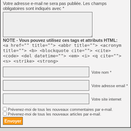
Votre adresse e-mail ne sera pas publiée.
Les champs
obligatoires sont indiqués avec
*
NOTE - Vous pouvez utilisez ces tags et attributs HTML:
<a href="" title=""> <abbr title=""> <acronym
title=""> <b> <blockquote cite=""> <cite>
<code> <del datetime=""> <em> <i> <q cite="">
<s> <strike> <strong>
Votre nom *
Votre adresse email *
Votre site internet
Prévenez-moi de tous les nouveaux commentaires par e-mail.
Prévenez-moi de tous les nouveaux articles par e-mail.