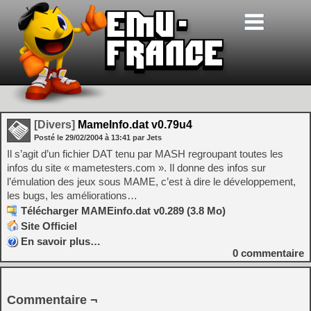
[Divers]
MameInfo.dat v0.79u4
Posté le
29/02/2004
à
13:41
par Jets
Il s’agit d’un fichier DAT tenu par MASH regroupant toutes les
infos du site « mametesters.com ». Il donne des infos sur
l’émulation des jeux sous MAME, c’est à dire le développement,
les bugs, les améliorations…
Télécharger MAMEinfo.dat v0.289 (3.8 Mo)
Site Officiel
En savoir plus…
0
commentaire
Commentaire ¬