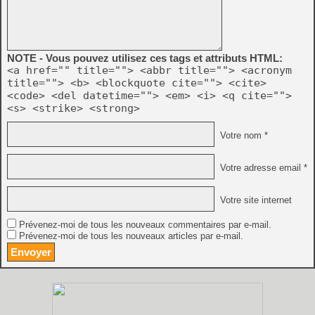
NOTE - Vous pouvez utilisez ces tags et attributs HTML:
<a href="" title=""> <abbr title=""> <acronym
title=""> <b> <blockquote cite=""> <cite>
<code> <del datetime=""> <em> <i> <q cite="">
<s> <strike> <strong>
Votre nom *
Votre adresse email *
Votre site internet
Prévenez-moi de tous les nouveaux commentaires par e-mail.
Prévenez-moi de tous les nouveaux articles par e-mail.