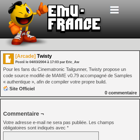
[Arcade]
Twisty
Posté le
04/03/2004
à
17:03
par Eric_Aw
Pour les fans du Cinematronic Tailgunner, Twisty propose un
code source modifié de MAME v0.79 accompagné de Samples
« authentique », afin de compiler votre propre build.
Site Officiel
0
commentaire
Commentaire ¬
Votre adresse e-mail ne sera pas publiée.
Les champs
obligatoires sont indiqués avec
*