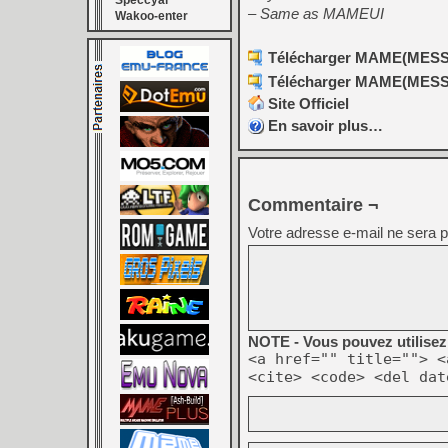
Speccyal
– Same as MAMEUI
Wakoo-enter
Télécharger MAME(MESS) [
Télécharger MAME(MESS) [
Site Officiel
En savoir plus…
Commentaire ¬
Votre adresse e-mail ne sera p
NOTE - Vous pouvez utilisez 
<a href="" title=""> <
<cite> <code> <del dat