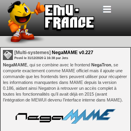
[Multi-systemes]
NegaMAME v0.227
Posté le
31/12/2020
à
16:38
par Jets
NegaMAME
, qui se combine avec le frontend
NegaTron
, se
comporte exactement comme MAME officiel mais il ajoute une
commande que les frontends tiers peuvent utiliser pour récupérer
les informations manquantes dans MAME depuis la version
0.186, aidant ainsi Negatron à retrouver un accès complet à
toutes les fonctionnalités qu’il avait déjà en 2015 (avant
l’intégration de MEWUI devenu l’interface interne dans MAME).