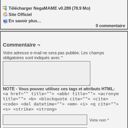
Télécharger NegaMAME v0.289 (78.9 Mo)
Site Officiel
En savoir plus…
0
commentaire
Commentaire ¬
Votre adresse e-mail ne sera pas publiée.
Les champs
obligatoires sont indiqués avec
*
NOTE - Vous pouvez utilisez ces tags et attributs HTML:
<a href="" title=""> <abbr title=""> <acronym
title=""> <b> <blockquote cite=""> <cite>
<code> <del datetime=""> <em> <i> <q cite="">
<s> <strike> <strong>
Votre nom *