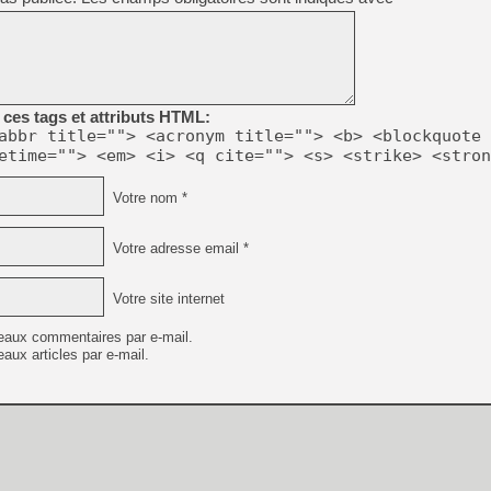
ces tags et attributs HTML:
abbr title=""> <acronym title=""> <b> <blockquote 
etime=""> <em> <i> <q cite=""> <s> <strike> <stron
Votre nom *
Votre adresse email *
Votre site internet
eaux commentaires par e-mail.
aux articles par e-mail.