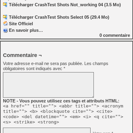
Télécharger CrashTest Shots Not_working 04 (3.5 Mo)
Télécharger CrashTest Shots Select 05 (29.4 Mo)
Site Officiel
En savoir plus…
0
commentaire
Commentaire ¬
Votre adresse e-mail ne sera pas publiée.
Les champs
obligatoires sont indiqués avec
*
NOTE - Vous pouvez utilisez ces tags et attributs HTML:
<a href="" title=""> <abbr title=""> <acronym
title=""> <b> <blockquote cite=""> <cite>
<code> <del datetime=""> <em> <i> <q cite="">
<s> <strike> <strong>