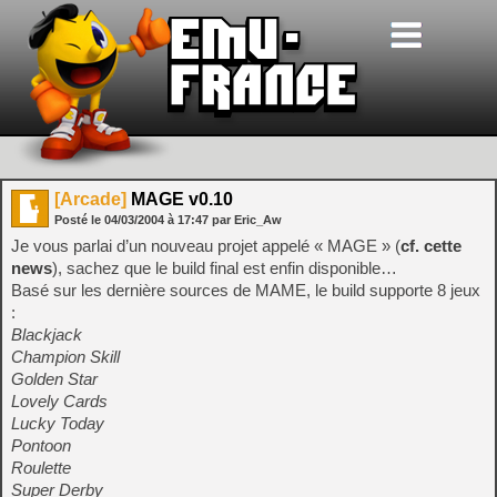
[Arcade]
MAGE v0.10
Posté le
04/03/2004
à
17:47
par Eric_Aw
Je vous parlai d’un nouveau projet appelé « MAGE » (
cf. cette
news
), sachez que le build final est enfin disponible…
Basé sur les dernière sources de MAME, le build supporte 8 jeux
:
Blackjack
Champion Skill
Golden Star
Lovely Cards
Lucky Today
Pontoon
Roulette
Super Derby