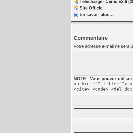
Télécharger Cemu v2.6 (2
Site Officiel
En savoir plus…
Commentaire ¬
Votre adresse e-mail ne sera p
NOTE - Vous pouvez utilisez 
<a href="" title=""> <
<cite> <code> <del dat