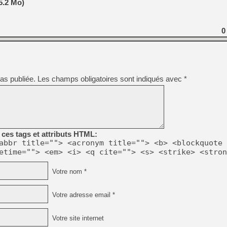
5.2 Mo)
0
as publiée.
Les champs obligatoires sont indiqués avec
*
ces tags et attributs HTML:
abbr title=""> <acronym title=""> <b> <blockquote 
etime=""> <em> <i> <q cite=""> <s> <strike> <stron
Votre nom *
Votre adresse email *
Votre site internet