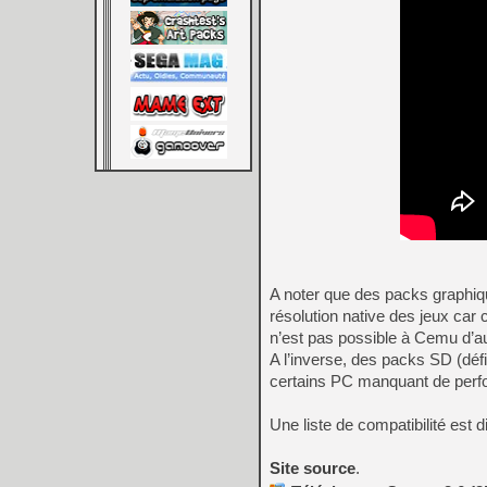
A noter que des packs graphiqu
résolution native des jeux car 
n’est pas possible à Cemu d’au
A l’inverse, des packs SD (déf
certains PC manquant de perf
Une liste de compatibilité est 
Site source
.