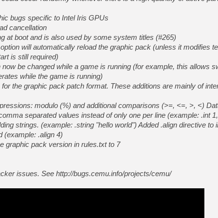
hic bugs specific to Intel Iris GPUs
ead cancellation
g at boot and is also used by some system titles (#265)
tion will automatically reload the graphic pack (unless it modifies t
rt is still required)
now be changed while a game is running (for example, this allows s
rates while the game is running)
for the graphic pack patch format. These additions are mainly of inter
ressions: modulo (%) and additional comparisons (>=, <=, >, <) Data
e comma separated values instead of only one per line (example: .int 1
ding strings. (example: .string "hello world") Added .align
directive to 
d (example: .align 4)
e graphic pack version in rules.txt to 7
racker issues. See http://bugs.cemu.info/projects/cemu/