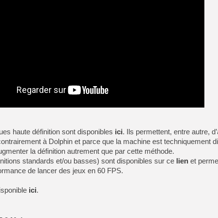
es haute définition sont disponibles
ici
. Ils permettent, entre autre, 
contrairement à Dolphin et parce que la machine est techniquement dif
gmenter la définition autrement que par cette méthode.
initions standards et/ou basses) sont disponibles sur ce
lien
et perme
ormance de lancer des jeux en 60 FPS.
disponible
ici
.