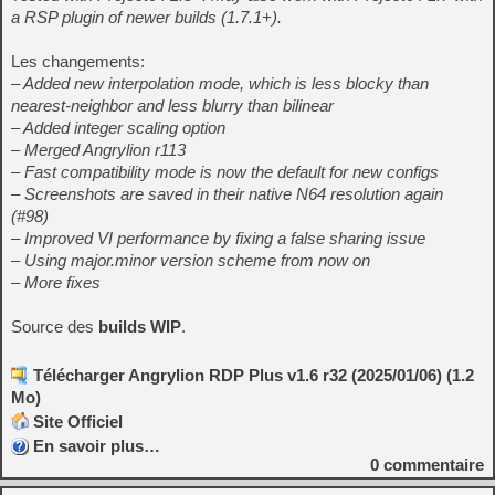
a RSP plugin of newer builds (1.7.1+).
Les changements:
– Added new interpolation mode, which is less blocky than
nearest-neighbor and less blurry than bilinear
– Added integer scaling option
– Merged Angrylion r113
– Fast compatibility mode is now the default for new configs
– Screenshots are saved in their native N64 resolution again
(#98)
– Improved VI performance by fixing a false sharing issue
– Using major.minor version scheme from now on
– More fixes
Source des
builds WIP
.
Télécharger Angrylion RDP Plus v1.6 r32 (2025/01/06) (1.2
Mo)
Site Officiel
En savoir plus…
0
commentaire