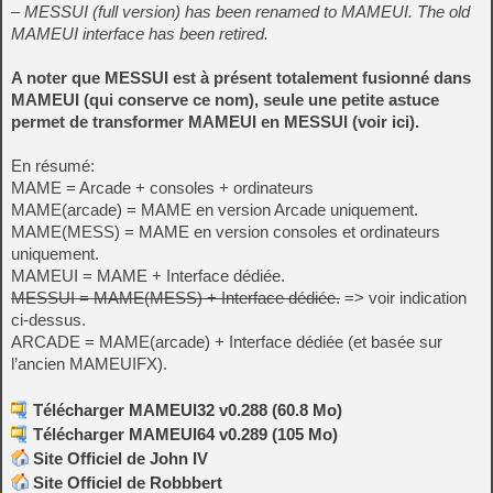
– MESSUI (full version) has been renamed to MAMEUI. The old
MAMEUI interface has been retired.
A noter que MESSUI est à présent totalement fusionné dans
MAMEUI (qui conserve ce nom), seule une petite astuce
permet de transformer MAMEUI en MESSUI (voir
ici
).
En résumé:
MAME = Arcade + consoles + ordinateurs
MAME(arcade) = MAME en version Arcade uniquement.
MAME(MESS) = MAME en version consoles et ordinateurs
uniquement.
MAMEUI = MAME + Interface dédiée.
MESSUI = MAME(MESS) + Interface dédiée.
=> voir indication
ci-dessus.
ARCADE = MAME(arcade) + Interface dédiée (et basée sur
l’ancien MAMEUIFX).
Télécharger MAMEUI32 v0.288 (60.8 Mo)
Télécharger MAMEUI64 v0.289 (105 Mo)
Site Officiel de John IV
Site Officiel de Robbbert