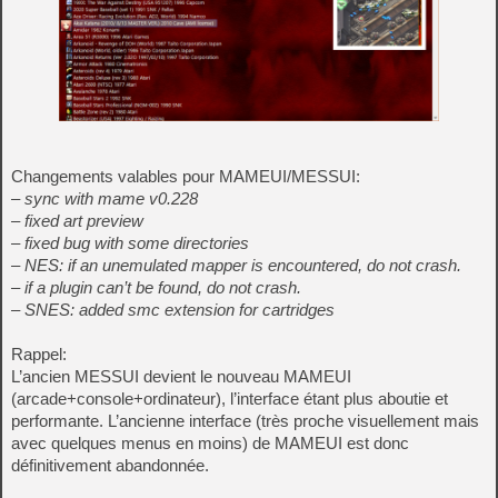
Changements valables pour MAMEUI/MESSUI:
– sync with mame v0.228
– fixed art preview
– fixed bug with some directories
– NES: if an unemulated mapper is encountered, do not crash.
– if a plugin can’t be found, do not crash.
– SNES: added smc extension for cartridges
Rappel:
L’ancien MESSUI devient le nouveau MAMEUI
(arcade+console+ordinateur), l’interface étant plus aboutie et
performante. L’ancienne interface (très proche visuellement mais
avec quelques menus en moins) de MAMEUI est donc
définitivement abandonnée.