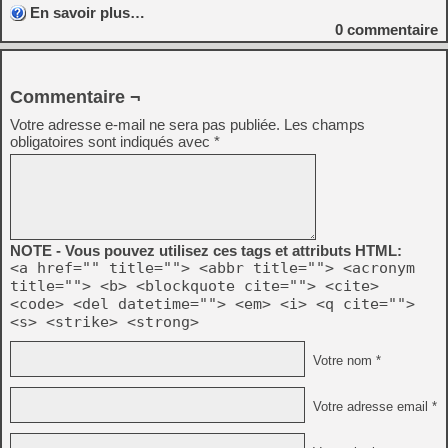
En savoir plus…
0
commentaire
Commentaire ¬
Votre adresse e-mail ne sera pas publiée.
Les champs
obligatoires sont indiqués avec
*
NOTE - Vous pouvez utilisez ces tags et attributs HTML:
<a href="" title=""> <abbr title=""> <acronym
title=""> <b> <blockquote cite=""> <cite>
<code> <del datetime=""> <em> <i> <q cite="">
<s> <strike> <strong>
Votre nom *
Votre adresse email *