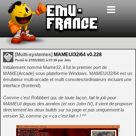
[Multi-systemes]
MAMEUI32/64 v0.228
Posté le
27/01/2021
à
07:39
par Jets
Initialement nommé Mame32, il fut le premier port de
MAME(Arcade) sous plateforme Windows. MAMEUI32/64 est un
émulateur multi-arcade et multi consoles/ordinateurs incluant une
interface (frontend).
Comme c’est Robbbert qui, de toute façon, fait le job pour
MAMEUI depuis des années (et non John IV), il vient de proposer
directement les deux builds sur sa page et pas uniquement la
version 32, comme ça « ça c’est fait » ! ^^