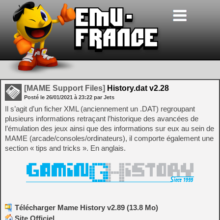
[MAME Support Files]
History.dat v2.28
Posté le
26/01/2021
à
23:22
par Jets
Il s’agit d’un ficher XML (anciennement un .DAT) regroupant
plusieurs informations retraçant l’historique des avancées de
l’émulation des jeux ainsi que des informations sur eux au sein de
MAME (arcade/consoles/ordinateurs), il comporte également une
section « tips and tricks ». En anglais.
Télécharger Mame History v2.89 (13.8 Mo)
Site Officiel