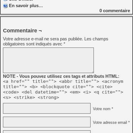
En savoir plus…
0
commentaire
Commentaire ¬
Votre adresse e-mail ne sera pas publiée.
Les champs
obligatoires sont indiqués avec
*
NOTE - Vous pouvez utilisez ces tags et attributs HTML:
<a href="" title=""> <abbr title=""> <acronym
title=""> <b> <blockquote cite=""> <cite>
<code> <del datetime=""> <em> <i> <q cite="">
<s> <strike> <strong>
Votre nom *
Votre adresse email *