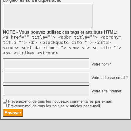
obligatoires sont indiqués avec
*
NOTE - Vous pouvez utilisez ces tags et attributs HTML:
<a href="" title=""> <abbr title=""> <acronym
title=""> <b> <blockquote cite=""> <cite>
<code> <del datetime=""> <em> <i> <q cite="">
<s> <strike> <strong>
Votre nom *
Votre adresse email *
Votre site internet
Prévenez-moi de tous les nouveaux commentaires par e-mail.
Prévenez-moi de tous les nouveaux articles par e-mail.