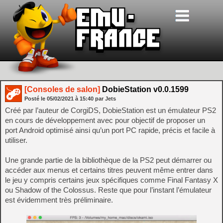
[Consoles de salon]
DobieStation v0.0.1599
Posté le
05/02/2021
à
15:40
par Jets
Créé par l’auteur de CorgiDS, DobieStation est un émulateur PS2
en cours de développement avec pour objectif de proposer un
port Android optimisé ainsi qu’un port PC rapide, précis et facile à
utiliser.
Une grande partie de la bibliothèque de la PS2 peut démarrer ou
accéder aux menus et certains titres peuvent même entrer dans
le jeu y compris certains jeux spécifiques comme Final Fantasy X
ou Shadow of the Colossus. Reste que pour l’instant l’émulateur
est évidemment très préliminaire.