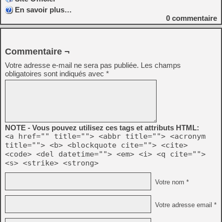
En savoir plus…
0
commentaire
Commentaire ¬
Votre adresse e-mail ne sera pas publiée.
Les champs
obligatoires sont indiqués avec
*
NOTE - Vous pouvez utilisez ces tags et attributs HTML:
<a href="" title=""> <abbr title=""> <acronym
title=""> <b> <blockquote cite=""> <cite>
<code> <del datetime=""> <em> <i> <q cite="">
<s> <strike> <strong>
Votre nom *
Votre adresse email *