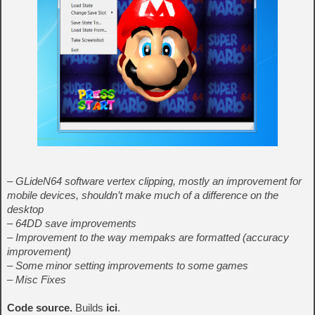
– GLideN64 software vertex clipping, mostly an improvement for
mobile devices, shouldn’t make much of a difference on the
desktop
– 64DD save improvements
– Improvement to the way mempaks are formatted (accuracy
improvement)
– Some minor setting improvements to some games
– Misc Fixes
Code source.
Builds
ici
.