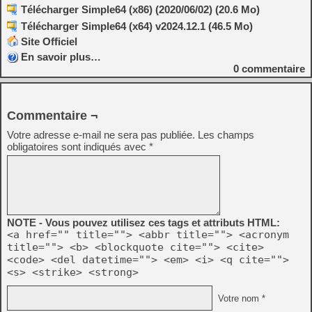
Télécharger Simple64 (x86) (2020/06/02) (20.6 Mo)
Télécharger Simple64 (x64) v2024.12.1 (46.5 Mo)
Site Officiel
En savoir plus…
0
commentaire
Commentaire ¬
Votre adresse e-mail ne sera pas publiée.
Les champs
obligatoires sont indiqués avec
*
NOTE - Vous pouvez utilisez ces tags et attributs HTML:
<a href="" title=""> <abbr title=""> <acronym
title=""> <b> <blockquote cite=""> <cite>
<code> <del datetime=""> <em> <i> <q cite="">
<s> <strike> <strong>
Votre nom *