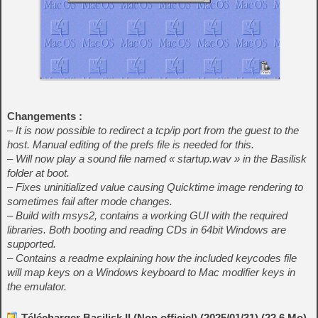
Changements :
– It is now possible to redirect a tcp/ip port from the guest to the
host. Manual editing of the prefs file is needed for this.
– Will now play a sound file named « startup.wav » in the Basilisk
folder at boot.
– Fixes uninitialized value causing Quicktime image rendering to
sometimes fail after mode changes.
– Build with msys2, contains a working GUI with the required
libraries. Both booting and reading CDs in 64bit Windows are
supported.
– Contains a readme explaining how the included keycodes file
will map keys on a Windows keyboard to Mac modifier keys in
the emulator.
Télécharger Basilisk II (Non officiel) (2025/01/31) (22.6 Mo)