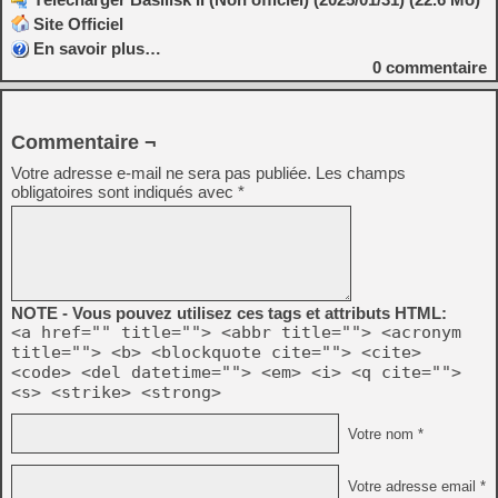
Site Officiel
En savoir plus…
0
commentaire
Commentaire ¬
Votre adresse e-mail ne sera pas publiée.
Les champs
obligatoires sont indiqués avec
*
NOTE - Vous pouvez utilisez ces tags et attributs HTML:
<a href="" title=""> <abbr title=""> <acronym
title=""> <b> <blockquote cite=""> <cite>
<code> <del datetime=""> <em> <i> <q cite="">
<s> <strike> <strong>
Votre nom *
Votre adresse email *