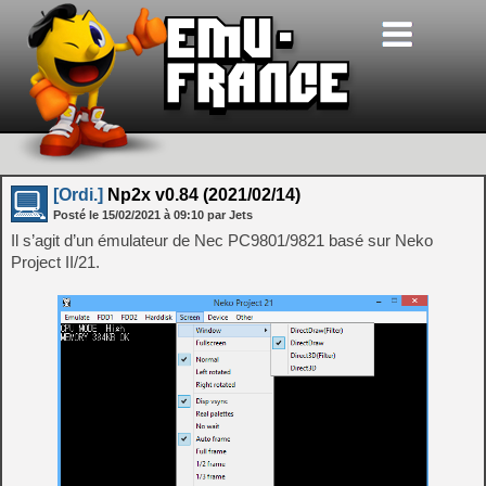
[Ordi.]
Np2x v0.84 (2021/02/14)
Posté le
15/02/2021
à
09:10
par Jets
Il s’agit d’un émulateur de Nec PC9801/9821 basé sur Neko
Project II/21.