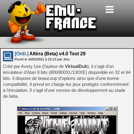
[Ordi.]
Altirra (Beta) v4.0 Test 29
Posté le
16/02/2021
à
23:13
par Jets
Créé par Avery Lee (l’auteur de
VirtualDub
), il s’agit d’un
émulateur d’Atari 8 bits (800/800XL/130XE) disponible en 32 et 64
bits. Il dispose de beaucoup d’options ainsi que d’une bonne
compatibilité. Il prend en charge les jeux protégés conformément
à l’émulation. Il s’agit d’une version de développement au stade
de béta.