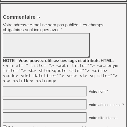
Commentaire ¬
Votre adresse e-mail ne sera pas publiée.
Les champs
obligatoires sont indiqués avec
*
NOTE - Vous pouvez utilisez ces tags et attributs HTML:
<a href="" title=""> <abbr title=""> <acronym
title=""> <b> <blockquote cite=""> <cite>
<code> <del datetime=""> <em> <i> <q cite="">
<s> <strike> <strong>
Votre nom *
Votre adresse email *
Votre site internet