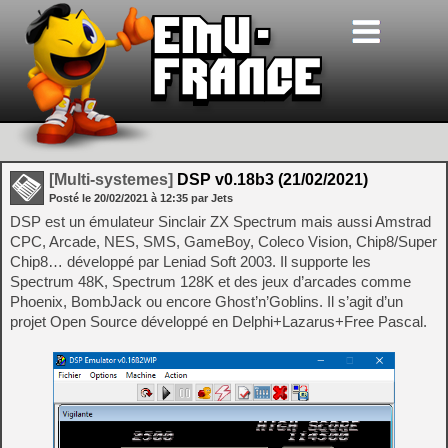
[Multi-systemes]
DSP v0.18b3 (21/02/2021)
Posté le
20/02/2021
à
12:35
par Jets
DSP est un émulateur Sinclair ZX Spectrum mais aussi Amstrad
CPC, Arcade, NES, SMS, GameBoy, Coleco Vision, Chip8/Super
Chip8… développé par Leniad Soft 2003. Il supporte les
Spectrum 48K, Spectrum 128K et des jeux d’arcades comme
Phoenix, BombJack ou encore Ghost’n’Goblins. Il s’agit d’un
projet Open Source développé en Delphi+Lazarus+Free Pascal.