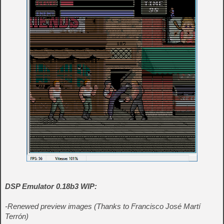
DSP Emulator 0.18b3 WIP:
-Renewed preview images (Thanks to Francisco José Martí
Terrón)