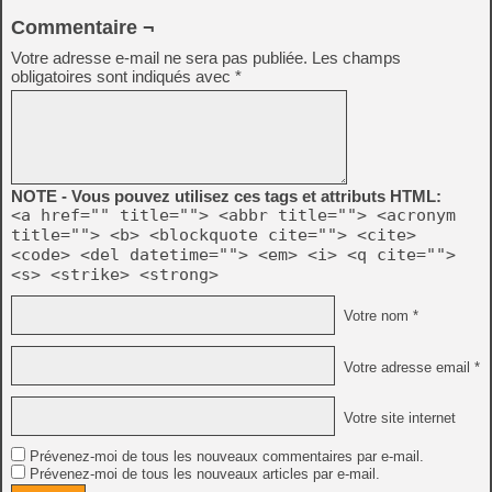
Commentaire ¬
Votre adresse e-mail ne sera pas publiée.
Les champs
obligatoires sont indiqués avec
*
NOTE - Vous pouvez utilisez ces tags et attributs HTML:
<a href="" title=""> <abbr title=""> <acronym
title=""> <b> <blockquote cite=""> <cite>
<code> <del datetime=""> <em> <i> <q cite="">
<s> <strike> <strong>
Votre nom *
Votre adresse email *
Votre site internet
Prévenez-moi de tous les nouveaux commentaires par e-mail.
Prévenez-moi de tous les nouveaux articles par e-mail.