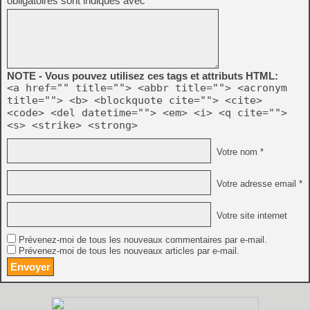
obligatoires sont indiqués avec
*
NOTE - Vous pouvez utilisez ces tags et attributs HTML:
<a href="" title=""> <abbr title=""> <acronym
title=""> <b> <blockquote cite=""> <cite>
<code> <del datetime=""> <em> <i> <q cite="">
<s> <strike> <strong>
Votre nom *
Votre adresse email *
Votre site internet
Prévenez-moi de tous les nouveaux commentaires par e-mail.
Prévenez-moi de tous les nouveaux articles par e-mail.