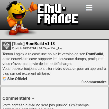
[Tools]
RomBuild v1.18
Posté le
10/03/2004
à
16:05
par Eric_Aw
Tonton Logiqx a releasé une nouvelle version de son
RomBuild
,
cette nouvelle release supporte les nouveaux dumps, pratique si
vous n’avez pas envie de les re-télécharger.
Vous pouvez toujours consulter
notre dossier
pour en apprendre
plus sur cet excellent utilitaire.
Site Officiel
0
commentaire
Commentaire ¬
Votre adresse e-mail ne sera pas publiée.
Les champs